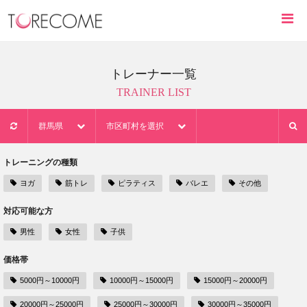
トレーナー一覧
TRAINER LIST
群馬県
市区町村を選択
トレーニングの種類
ヨガ
筋トレ
ピラティス
バレエ
その他
対応可能な方
男性
女性
子供
価格帯
5000円～10000円
10000円～15000円
15000円～20000円
20000円～25000円
25000円～30000円
30000円～35000円