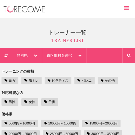
トレーナー一覧
TRAINER LIST
静岡県
市区町村を選択
トレーニングの種類
ヨガ
筋トレ
ピラティス
バレエ
その他
対応可能な方
男性
女性
子供
価格帯
5000円～10000円
10000円～15000円
15000円～20000円
20000円～25000円
25000円～30000円
30000円～35000円