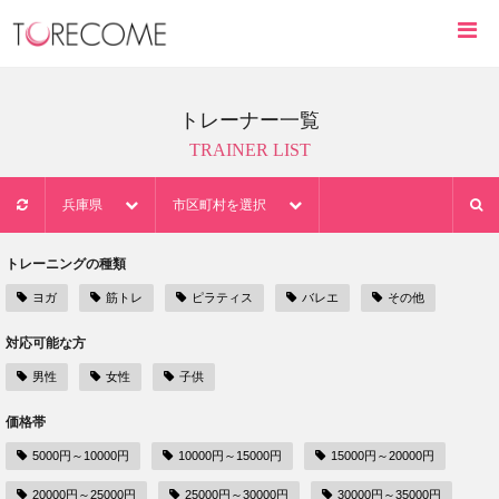
トレーナー一覧
TRAINER LIST
兵庫県
市区町村を選択
トレーニングの種類
ヨガ
筋トレ
ピラティス
バレエ
その他
対応可能な方
男性
女性
子供
価格帯
5000円～10000円
10000円～15000円
15000円～20000円
20000円～25000円
25000円～30000円
30000円～35000円