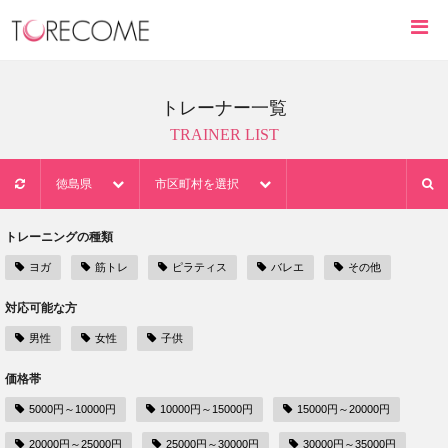
トレーナー一覧
TRAINER LIST
徳島県
市区町村を選択
トレーニングの種類
ヨガ
筋トレ
ピラティス
バレエ
その他
対応可能な方
男性
女性
子供
価格帯
5000円～10000円
10000円～15000円
15000円～20000円
20000円～25000円
25000円～30000円
30000円～35000円