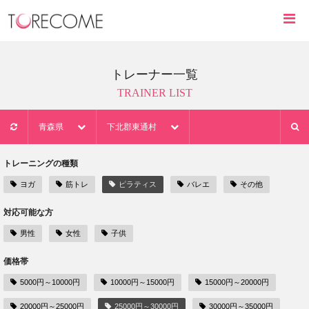
トレーナー一覧
TRAINER LIST
青森県
下北郡東通村
トレーニングの種類
ヨガ
筋トレ
ピラティス
バレエ
その他
対応可能な方
男性
女性
子供
価格帯
5000円～10000円
10000円～15000円
15000円～20000円
20000円～25000円
25000円～30000円
30000円～35000円