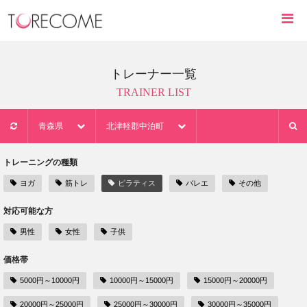
トレーナー一覧
TRAINER LIST
青森県
北津軽郡中泊町
トレーニングの種類
ヨガ
筋トレ
ピラティス
バレエ
その他
対応可能な方
男性
女性
子供
価格帯
5000円～10000円
10000円～15000円
15000円～20000円
20000円～25000円
25000円～30000円
30000円～35000円