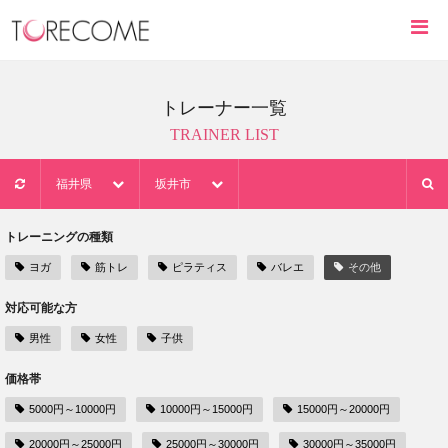
トレーナー一覧
TRAINER LIST
福井県
坂井市
トレーニングの種類
ヨガ
筋トレ
ピラティス
バレエ
その他
対応可能な方
男性
女性
子供
価格帯
5000円～10000円
10000円～15000円
15000円～20000円
20000円～25000円
25000円～30000円
30000円～35000円