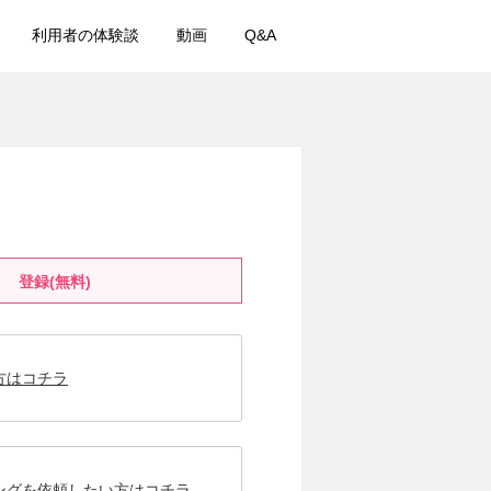
利用者の体験談
動画
Q&A
登録(無料)
方はコチラ
ングを依頼したい方はコチラ