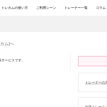
トレカムの使い方
ご利用シーン
トレーナー一覧
コラム
レカム]へ
出張サービスです。
トレーナーの
出張トレーニ