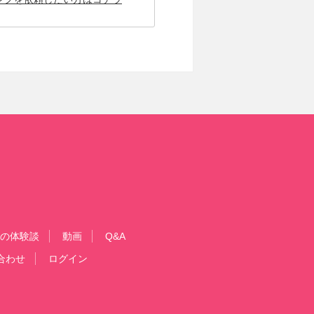
の体験談
動画
Q&A
合わせ
ログイン