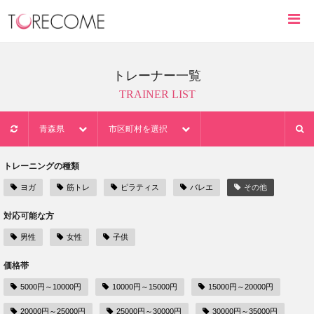
トレーナー一覧
TRAINER LIST
青森県
市区町村を選択
トレーニングの種類
ヨガ
筋トレ
ピラティス
バレエ
その他
対応可能な方
男性
女性
子供
価格帯
5000円～10000円
10000円～15000円
15000円～20000円
20000円～25000円
25000円～30000円
30000円～35000円