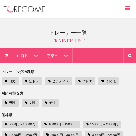
トレーナー一覧
TRAINER LIST
山口県
宇部市
トレーニングの種類
ヨガ
筋トレ
ピラティス
バレエ
その他
対応可能な方
男性
女性
子供
価格帯
5000円～10000円
10000円～15000円
15000円～20000円
20000円～25000円
25000円～30000円
30000円～35000円