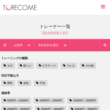
トレーナー一覧
TRAINER LIST
山形県
市区町村を選択
トレーニングの種類
ヨガ
筋トレ
ピラティス
バレエ
その他
対応可能な方
男性
女性
子供
価格帯
5000円～10000円
10000円～15000円
15000円～20000円
20000円～25000円
25000円～30000円
30000円～35000円