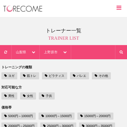
トレーナー一覧
TRAINER LIST
山梨県
上野原市
トレーニングの種類
ヨガ
筋トレ
ピラティス
バレエ
その他
対応可能な方
男性
女性
子供
価格帯
5000円～10000円
10000円～15000円
15000円～20000円
20000円～25000円
25000円～30000円
30000円～35000円