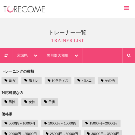
トレーナー一覧
TRAINER LIST
宮城県
黒川郡大和町
トレーニングの種類
ヨガ
筋トレ
ピラティス
バレエ
その他
対応可能な方
男性
女性
子供
価格帯
5000円～10000円
10000円～15000円
15000円～20000円
20000円～25000円
25000円～30000円
30000円～35000円