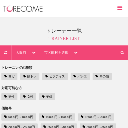
トレーナー一覧
TRAINER LIST
大阪府
市区町村を選択
トレーニングの種類
ヨガ
筋トレ
ピラティス
バレエ
その他
対応可能な方
男性
女性
子供
価格帯
5000円～10000円
10000円～15000円
15000円～20000円
20000円～25000円
25000円～30000円
30000円～35000円